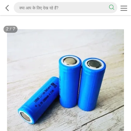
2
/
7