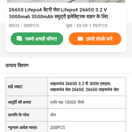
26650 Lifepo4 बैटरी सेल Lifepo4 26650 3.2 V
3000mah 3500mAh समुद्री इलेक्ट्रिक वाहन के लिए
MOQ：200PCS
मूल्य：$0.59-1.99/PCS
सबसे अच्छी कीमत
हमसे संपर्क करें
उत्पाद विवरण
लाइफपो4 26650 3.2 वी 3000 एमएएच
,
हाई लाइट:
लाइफपो4 सेल 26650
,
26650 लाइफपो4 सेल
आपूर्ति की क्षमता
प्रति माह 10000 पीसी
उत्पत्ति के प्लेस
चीन
न्यूनतम आदेश मात्रा
200PCS