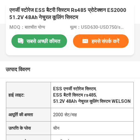
एनर्जी स्टोरेज ESS बैटरी सिस्टम Rs485 प्रोटेक्शन ES2000
51.2V 48Ah नेचुरल कूलिंग सिस्टम
MOQ：बातचीत योग्य
मूल्य：USD630-USD750/set
सबसे अच्छी कीमत
हमसे संपर्क करें
उत्पाद विवरण
ESS एनर्जी स्टोरेज सिस्टम
,
हाई लाइट:
ESS बैटरी सिस्टम rs485
,
51.2V 48Ah नेचुरल कूलिंग सिस्टम WELSON
आपूर्ति की क्षमता
2000 सेट/माह
उत्पत्ति के प्लेस
चीन