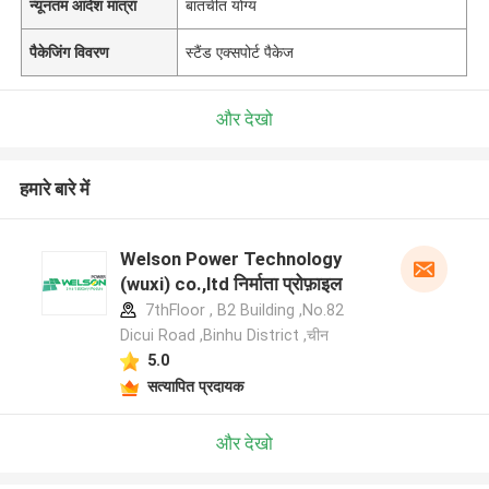
न्यूनतम आदेश मात्रा
बातचीत योग्य
पैकेजिंग विवरण
स्टैंड एक्सपोर्ट पैकेज
और देखो
हमारे बारे में
Welson Power Technology
(wuxi) co.,ltd निर्माता प्रोफ़ाइल
7thFloor , B2 Building ,No.82
Dicui Road ,Binhu District ,चीन
5.0
सत्यापित प्रदायक
और देखो