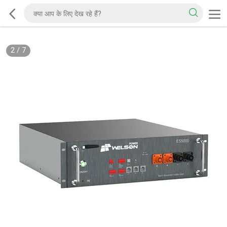
2
/
7