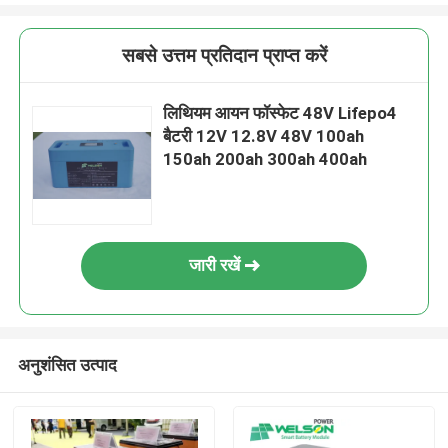
सबसे उत्तम प्रतिदान प्राप्त करें
लिथियम आयन फॉस्फेट 48V Lifepo4
बैटरी 12V 12.8V 48V 100ah
150ah 200ah 300ah 400ah
जारी रखें
अनुशंसित उत्पाद