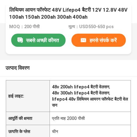
लिथियम आयन फॉस्फेट 48V Lifepo4 बैटरी 12V 12.8V 48V
100ah 150ah 200ah 300ah 400ah
MOQ：200 पीसी
मूल्य：USD550-650 pcs
सबसे अच्छी कीमत
हमसे संपर्क करें
उत्पाद विवरण
48v 200ah lifepo4 बैटरी वेलसन
,
48v 300ah lifepo4 बैटरी वेलसन
,
हाई लाइट:
lifepo4 48v लिथियम आयरन फॉस्फेट बैटरी वेल
सन
आपूर्ति की क्षमता
प्रति माह 2000 पीसी
उत्पत्ति के प्लेस
चीन