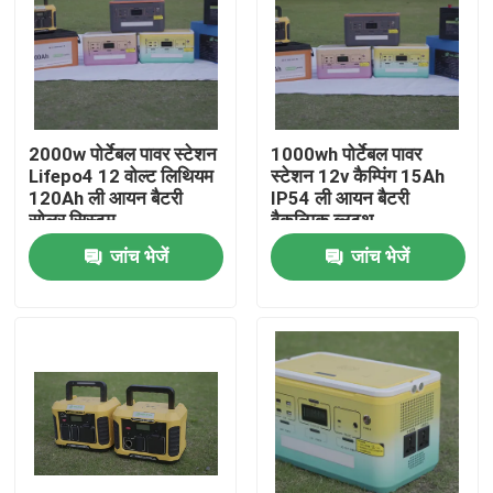
2000w पोर्टेबल पावर स्टेशन
1000wh पोर्टेबल पावर
Lifepo4 12 वोल्ट लिथियम
स्टेशन 12v कैम्पिंग 15Ah
120Ah ली आयन बैटरी
IP54 ली आयन बैटरी
सोलर सिस्टम
वैकल्पिक ब्लूटूथ
जांच भेजें
जांच भेजें
घर
उत्पादों
हमारे बारे में