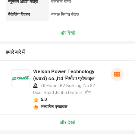
न्यूनतम आदेश मात्रा
बातचीत योग्य
पैकेजिंग विवरण
मानक निर्यात पैकेज
और देखो
हमारे बारे में
Welson Power Technology
(wuxi) co.,ltd निर्माता प्रोफ़ाइल
7thFloor , B2 Building ,No.82
Dicui Road ,Binhu District ,चीन
5.0
सत्यापित प्रदायक
और देखो