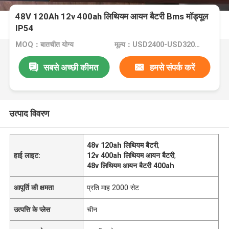
48V 120Ah 12v 400ah लिथियम आयन बैटरी Bms मॉड्यूल
IP54
MOQ：बातचीत योग्य
मूल्य：USD2400-USD3200/whole ststem
सबसे अच्छी कीमत
हमसे संपर्क करें
उत्पाद विवरण
48v 120ah लिथियम बैटरी
,
हाई लाइट:
12v 400ah लिथियम आयन बैटरी
,
48v लिथियम आयन बैटरी 400ah
आपूर्ति की क्षमता
प्रति माह 2000 सेट
उत्पत्ति के प्लेस
चीन