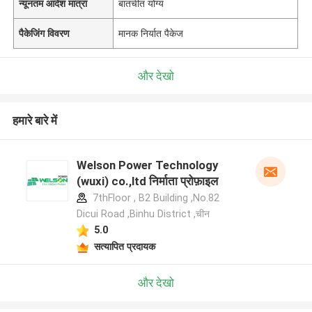
न्यूनतम आदेश मात्रा
बातचीत योग्य
पैकेजिंग विवरण
मानक निर्यात पैकेज
और देखो
हमारे बारे में
Welson Power Technology
(wuxi) co.,ltd निर्माता प्रोफ़ाइल
7thFloor , B2 Building ,No.82
Dicui Road ,Binhu District ,चीन
5.0
सत्यापित प्रदायक
और देखो