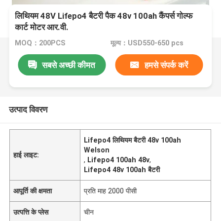
लिथियम 48V Lifepo4 बैटरी पैक 48v 100ah कैंपर्स गोल्फ
कार्ट मोटर आर.वी.
MOQ：200PCS
मूल्य：USD550-650 pcs
सबसे अच्छी कीमत
हमसे संपर्क करें
उत्पाद विवरण
Lifepo4 लिथियम बैटरी 48v 100ah
Welson
हाई लाइट:
,
Lifepo4 100ah 48v
,
Lifepo4 48v 100ah बैटरी
आपूर्ति की क्षमता
प्रति माह 2000 पीसी
उत्पत्ति के प्लेस
चीन