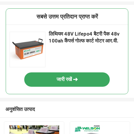
सबसे उत्तम प्रतिदान प्राप्त करें
लिथियम 48V Lifepo4 बैटरी पैक 48v
100ah कैंपर्स गोल्फ कार्ट मोटर आर.वी.
जारी रखें
अनुशंसित उत्पाद