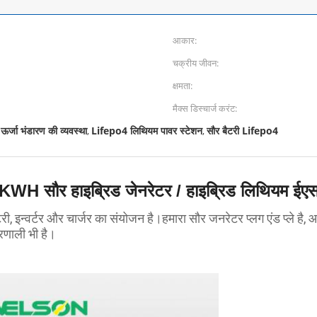
आकार:
चक्रीय जीवन:
क्षमता:
मैक्स डिस्चार्ज करंट:
र्जा भंडारण की व्यवस्था
Lifepo4 लिथियम पावर स्टेशन
सौर बैटरी Lifepo4
,
,
KWH सौर हाइब्रिड जेनरेटर / हाइब्रिड लिथियम ईए
्वर्टर और चार्जर का संयोजन है।हमारा सौर जनरेटर प्लग एंड प्ले है,
्रणाली भी है।