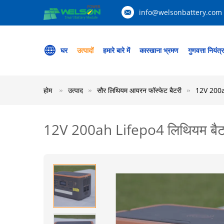
info@welsonbattery.com
घर
उत्पादों
हमारे बारे में
कारखाना भ्रमण
गुणवत्ता नियंत्
होम
उत्पाद
सौर लिथियम आयरन फॉस्फेट बैटरी
12V 200ah
12V 200ah Lifepo4 लिथियम बैटरी 