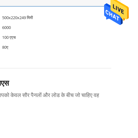
500x220x249 मिमी
6000
100 एएच
80ए
सएस
 आपको केवल सौर पैनलों और लोड के बीच जो चाहिए वह