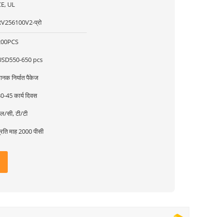
CE, UL
RV256100V2-प्रो
200PCS
USD550-650 pcs
ानक निर्यात पैकेज
0-45 कार्य दिवस
ल/सी, टी/टी
्रति माह 2000 पीसी