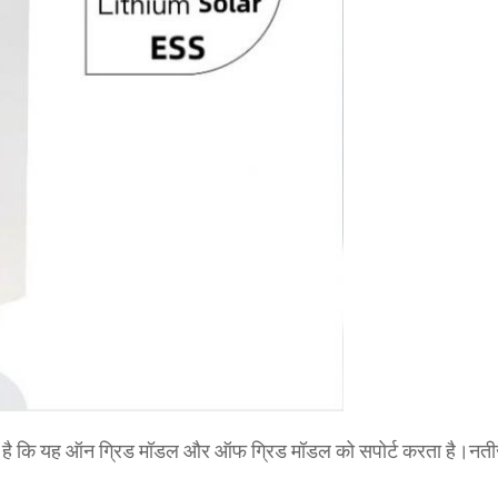
ै कि यह ऑन ग्रिड मॉडल और ऑफ ग्रिड मॉडल को सपोर्ट करता है।नतीजतन, 