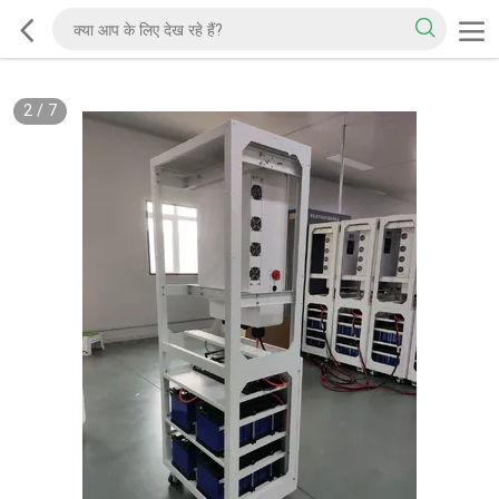
2
/
7